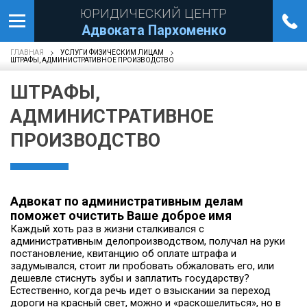
ЮРИДИЧЕСКИЙ ЦЕНТР
Адвоката Пархоменко
ГЛАВНАЯ
УСЛУГИ ФИЗИЧЕСКИМ ЛИЦАМ
ШТРАФЫ, АДМИНИСТРАТИВНОЕ ПРОИЗВОДСТВО
ШТРАФЫ,
АДМИНИСТРАТИВНОЕ
ПРОИЗВОДСТВО
Адвокат по административным делам
поможет очистить Ваше доброе имя
Каждый хоть раз в жизни сталкивался с
административным делопроизводством, получал на руки
постановление, квитанцию об оплате штрафа и
задумывался, стоит ли пробовать обжаловать его, или
дешевле стиснуть зубы и заплатить государству?
Естественно, когда речь идет о взыскании за переход
дороги на красный свет, можно и «раскошелиться», но в