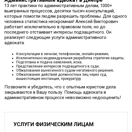
13 лет практики по административным делам, 1000+
выигранных процессов, десятки тысяч консультаций,
которые помогли людям разрешить проблемы. Для одного
человека статистика нескромная! Алексей Викторович
работает исключительно в правовом поле, но до
последнего отстаивает интересы подзащитного. Он
реализует следующие услуги административного
адвоката:
Консультации в личном, телефонном, онлайн-режиме;
Исключительно индивидуальная разработка стратегии защиты;
Подготовка и подача заявления, иска;
Представление интересов подзащитного в суде;
Обжалование вынесенного судом негативного решения;
Обжалование действий должностных лиц через суд,
вышестоящие инстанции, прокуратуру.
Позвоните и убедитесь, что с опытным юристом дела
закрываются в Вашу пользу. Помощь адвоката в
административном процессе невозможно недооценить!
УСЛУГИ ФИЗИЧЕСКИМ ЛИЦАМ