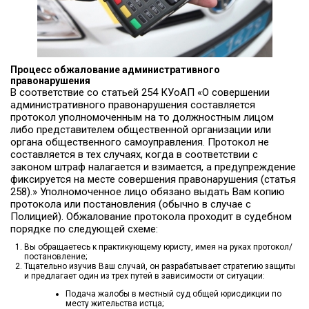
Процесс обжалование административного
правонарушения
В соответствие со статьей 254 КУоАП «О совершении
административного правонарушения составляется
протокол уполномоченным на то должностным лицом
либо представителем общественной организации или
органа общественного самоуправления. Протокол не
составляется в тех случаях, когда в соответствии с
законом штраф налагается и взимается, а предупреждение
фиксируется на месте совершения правонарушения (статья
258).» Уполномоченное лицо обязано выдать Вам копию
протокола или постановления (обычно в случае с
Полицией). Обжалование протокола проходит в судебном
порядке по следующей схеме:
Вы обращаетесь к практикующему юристу, имея на руках протокол/
постановление;
Тщательно изучив Ваш случай, он разрабатывает стратегию защиты
и предлагает один из трех путей в зависимости от ситуации:
Подача жалобы в местный суд общей юрисдикции по
месту жительства истца;