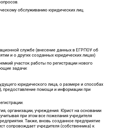
вопросов.
ическому обслуживанию юридических лиц.
рационной службе (внесение данных в ЕГРПОУ об
ятии и о других созданных юридических лицах)
оемкий участок работы по регистрации нового
ующие задачи:
дущего юридического лица, о размере и способах
Д), предоставление помощи и информации при
гистрации.
ия, организации, учреждения. Юрист на основании
учитывая при этом все пожелания учредителя
редприятия. Также, вновь созданное предприятие
ист сопровождает учредителя (собственника) к