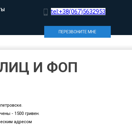
ТЫ
tel:+38(067)5632953
ПЕРЕЗВОНИТЕ МНЕ
 ЛИЦ И ФОП
петровске.
чены - 1500 гривен.
ческим адресом