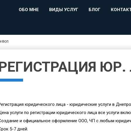
ОБО МНЕ
ВИДЫ УСЛУГ
БЛОГ
КОНТАК
И ФОП
РЕГИСТРАЦИЯ ЮР.
Регистрация юридического лица - юридические услуги в Днепро
Цена услуги по регистрации юридического лица все услуги вклю
Создание и официальное оформление ООО, ЧП с любым юриди
Срок 5-7 дней.