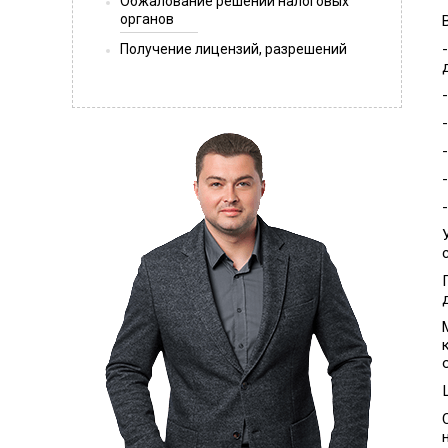
Обжалование решений налоговых
органов
Получение лицензий, разрешений