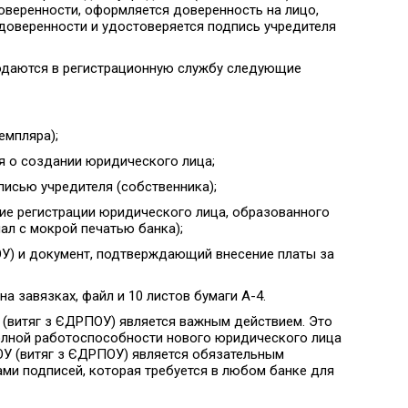
доверенности, оформляется доверенность на лицо,
доверенности и удостоверяется подпись учредителя
подаются в регистрационную службу следующие
мпляра);
 о создании юридического лица;
исью учредителя (собственника);
 регистрации юридического лица, образованного
ал с мокрой печатью банка);
У) и документ, подтверждающий внесение платы за
а завязках, файл и 10 листов бумаги А-4.
(витяг з ЄДРПОУ) является важным действием. Это
полной работоспособности нового юридического лица
ОУ (витяг з ЄДРПОУ) является обязательным
ми подписей, которая требуется в любом банке для