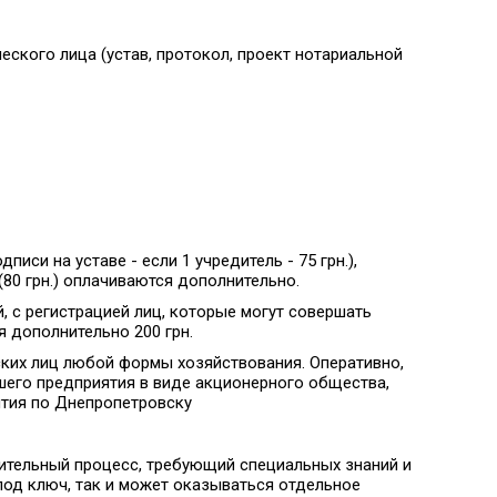
ского лица (устав, протокол, проект нотариальной
писи на уставе - если 1 учредитель - 75 грн.),
 (80 грн.) оплачиваются дополнительно.
, с регистрацией лиц, которые могут совершать
я дополнительно 200 грн.
ких лиц любой формы хозяйствования. Оперативно,
шего предприятия в виде акционерного общества,
ятия по Днепропетровску
лительный процесс, требующий специальных знаний и
под ключ, так и может оказываться отдельное