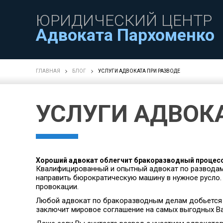
ЮРИДИЧЕСКИЙ ЦЕНТР
Адвоката Пархоменко
ГЛАВНАЯ
БЛОГ
УСЛУГИ АДВОКАТА ПРИ РАЗВОДЕ
УСЛУГИ АДВОК
Хороший адвокат облегчит бракоразводный процес
Квалифицированный и опытный адвокат по разводам 
направить бюрократическую машину в нужное русло. 
провокации.
Любой адвокат по бракоразводным делам добьется от
заключит мировое соглашение на самых выгодных Ва