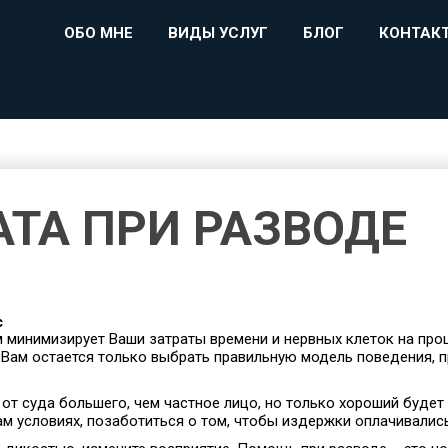
ОБО МНЕ
ВИДЫ УСЛУГ
БЛОГ
КОНТАК
АТА ПРИ РАЗВОДЕ
с
минимизирует Ваши затраты времени и нервных клеток на проц
Вам остается только выбрать правильную модель поведения, п
 суда большего, чем частное лицо, но только хороший будет 
м условиях, позаботиться о том, чтобы издержки оплачивались