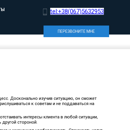
ТЫ
tel:+38(067)5632953
ПЕРЕЗВОНИТЕ МНЕ
есс. Досконально изучив ситуацию, он сможет
рислушиваться к советам и не поддаваться на
отстаивать интересы клиента в любой ситуации,
 другой стороной.